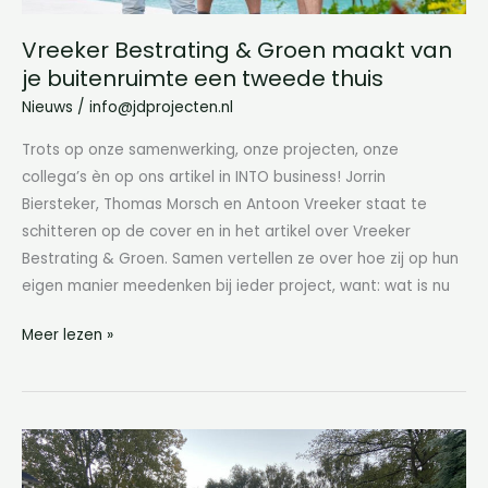
thuis
Vreeker Bestrating & Groen maakt van
je buitenruimte een tweede thuis
Nieuws
/
info@jdprojecten.nl
Trots op onze samenwerking, onze projecten, onze
collega’s èn op ons artikel in INTO business! Jorrin
Biersteker, Thomas Morsch en Antoon Vreeker staat te
schitteren op de cover en in het artikel over Vreeker
Bestrating & Groen. Samen vertellen ze over hoe zij op hun
eigen manier meedenken bij ieder project, want: wat is nu
Meer lezen »
Innovatie
en