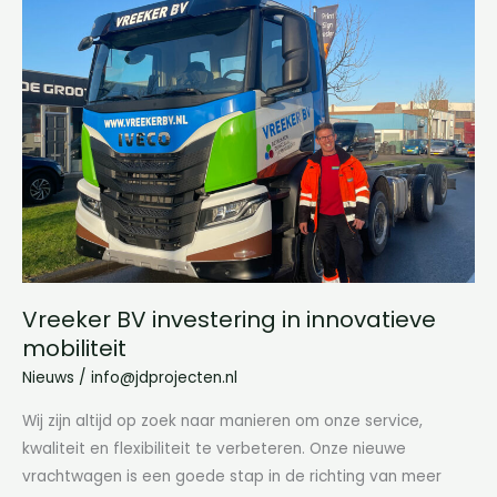
BV
investering
in
innovatieve
mobiliteit
Vreeker BV investering in innovatieve
mobiliteit
Nieuws
/
info@jdprojecten.nl
Wij zijn altijd op zoek naar manieren om onze service,
kwaliteit en flexibiliteit te verbeteren. Onze nieuwe
vrachtwagen is een goede stap in de richting van meer