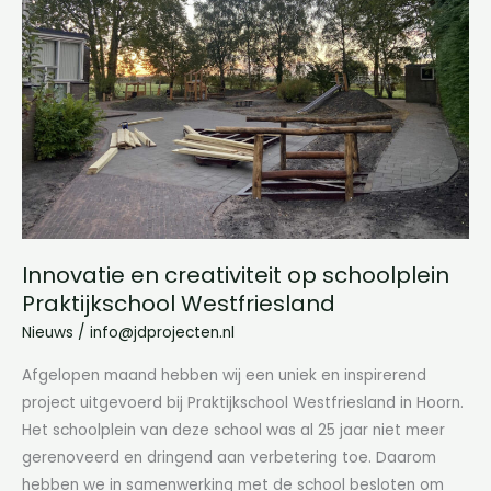
creativiteit
op
schoolplein
Praktijkschool
Westfriesland
Innovatie en creativiteit op schoolplein
Praktijkschool Westfriesland
Nieuws
/
info@jdprojecten.nl
Afgelopen maand hebben wij een uniek en inspirerend
project uitgevoerd bij Praktijkschool Westfriesland in Hoorn.
Het schoolplein van deze school was al 25 jaar niet meer
gerenoveerd en dringend aan verbetering toe. Daarom
hebben we in samenwerking met de school besloten om