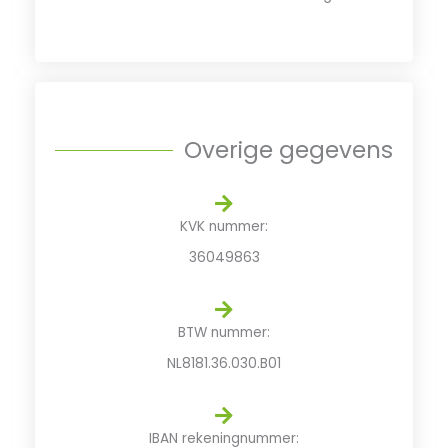
Overige gegevens
KVK nummer:
36049863
BTW nummer:
NL8181.36.030.B01
IBAN rekeningnummer: