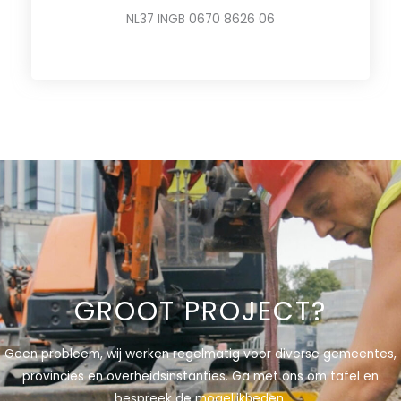
NL37 INGB 0670 8626 06
GROOT PROJECT?
Geen probleem, wij werken regelmatig voor diverse gemeentes,
provincies en overheidsinstanties. Ga met ons om tafel en
bespreek de mogelijkheden.