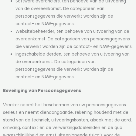
Softwareleveranciers, ten behoeve van de uitvoering
van de overeenkomst. De categorieën van
persoonsgegevens die verwerkt worden zijn de
contact- en NAW-gegevens.
Websitebeheerder, ten behoeve van uitvoering van de
overeenkomst. De categorieën van persoonsgegevens
die verwerkt worden zijn de contact- en NAW-gegevens.
Ingeschakelde derden, ten behoeve van uitvoering van
de overeenkomst. De categorieën van
persoonsgegevens die verwerkt worden zijn de
contact- en NAW-gegevens.
Beveiliging van Persoonsgegevens
Vreeker neemt het beschermen van uw persoonsgegevens
serieus en neemt dienaangaande, rekening houdend met de
stand van de techniek, uitvoeringskosten, alsook met de aard,
omvang, context en de verwerkingsdoeleinden en de qua
waarschijnlijkheid en ernst uiteenlopende risico’s voor de