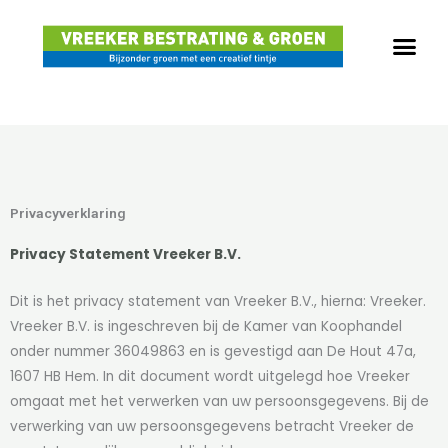
Ga
naar
de
inhoud
Privacyverklaring
Privacy Statement Vreeker B.V.
Dit is het privacy statement van Vreeker B.V., hierna: Vreeker.
Vreeker B.V. is ingeschreven bij de Kamer van Koophandel
onder nummer 36049863 en is gevestigd aan De Hout 47a,
1607 HB Hem. In dit document wordt uitgelegd hoe Vreeker
omgaat met het verwerken van uw persoonsgegevens. Bij de
verwerking van uw persoonsgegevens betracht Vreeker de