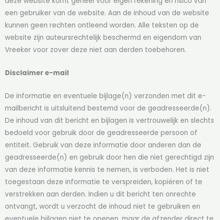
deze website komt geheel voor eigen rekening en risico van
een gebruiker van de website. Aan de inhoud van de website
kunnen geen rechten ontleend worden. Alle teksten op de
website zijn auteursrechtelijk beschermd en eigendom van
Vreeker voor zover deze niet aan derden toebehoren.
Disclaimer e-mail
De informatie en eventuele bijlage(n) verzonden met dit e-
mailbericht is uitsluitend bestemd voor de geadresseerde(n).
De inhoud van dit bericht en bijlagen is vertrouwelijk en slechts
bedoeld voor gebruik door de geadresseerde persoon of
entiteit. Gebruik van deze informatie door anderen dan de
geadresseerde(n) en gebruik door hen die niet gerechtigd zijn
van deze informatie kennis te nemen, is verboden. Het is niet
toegestaan deze informatie te verspreiden, kopiëren of te
verstrekken aan derden. Indien u dit bericht ten onrechte
ontvangt, wordt u verzocht de inhoud niet te gebruiken en
eventuele bijlagen niet te openen, maar de afzender direct te