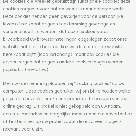
De cookies die Vreeker gebruikt zijn functionele cookies: deze
cookies zorgen ervoor dat de website naar behoren werkt.
Deze cookies hebben geen gevolgen voor de persoonlijke
levenssfeer zodat er geen toestemming gevraagd en
verleend hoeft te worden. Met deze cookies wordt
bijvoorbeeld uw browserinstellingen opgeslagen zodat onze
website het beste bekeken kan worden of dat de website
bereikbaar blijft (load-balancing), maar ook cookies die
ervoor zorgen dat er geen andere cookies mogen worden
geplaatst (no-follow).
Met uw toestemming plaatsen wij ”tracking cookies” op uw
computer. Deze cookies gebruiken wij om bij te houden welke
pagina’s u bezoekt, om zo een profiel op te bouwen van uw
online gedrag. Dit profiel is niet gekoppeld aan uw naam,
adres, e-mailadres en dergelijke, maar alleen om advertenties
af te stemmen op uw profiel zodat deze zo veel mogelijk
relevant voor u zijn.