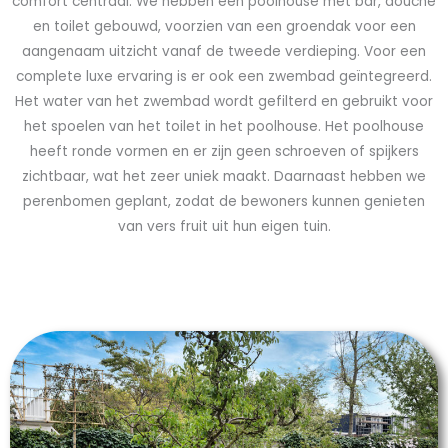
comfort centraal. We hebben een poolhouse met bar, douche
en toilet gebouwd, voorzien van een groendak voor een
aangenaam uitzicht vanaf de tweede verdieping. Voor een
complete luxe ervaring is er ook een zwembad geïntegreerd.
Het water van het zwembad wordt gefilterd en gebruikt voor
het spoelen van het toilet in het poolhouse. Het poolhouse
heeft ronde vormen en er zijn geen schroeven of spijkers
zichtbaar, wat het zeer uniek maakt. Daarnaast hebben we
perenbomen geplant, zodat de bewoners kunnen genieten
van vers fruit uit hun eigen tuin.