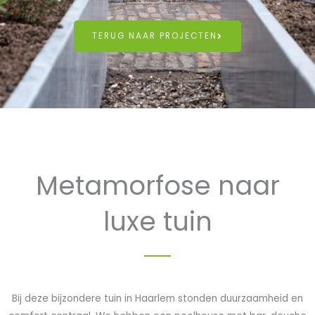
TERUG NAAR PROJECTEN
Metamorfose naar
luxe tuin
Bij deze bijzondere tuin in Haarlem stonden duurzaamheid en